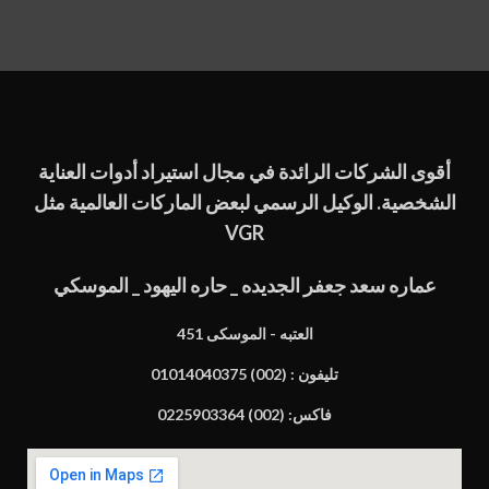
أقوى الشركات الرائدة في مجال استيراد أدوات العناية
الشخصية. الوكيل الرسمي لبعض الماركات العالمية مثل
VGR
عماره سعد جعفر الجديده _ حاره اليهود _ الموسكي
451 العتبه - الموسكى
تليفون : (002) 01014040375
فاكس: (002) 0225903364