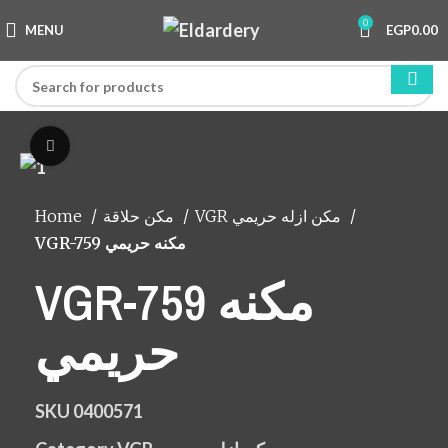
0
MENU
EGP
0.00
Click to enlarge
Home
مكن حلاقة
VGR مكن ازله حريمي
VGR-759 مكنه حريمي
VGR-759 مكنه
حريمي
SKU
0400571