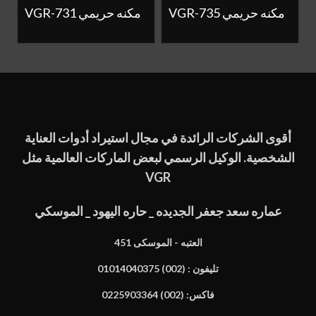
VGR-735 مكنه حريمي
VGR-731 مكنه حريمي
أقوى الشركات الرائدة في مجال استيراد أدوات العناية
الشخصية. الوكيل الرسمي لبعض الماركات العالمية مثل
VGR
عماره سعد جعفر الجديده _ حاره اليهود _ الموسكي
451 العتبه - الموسكى
تليفون : (002) 01014040375
فاكس: (002) 0225903364