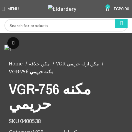
0
MENU
EGP
0.00
Click to enlarge
Home
مكن حلاقة
VGR مكن ازله حريمي
VGR-756 مكنه حريمي
VGR-756 مكنه
حريمي
SKU
0400538