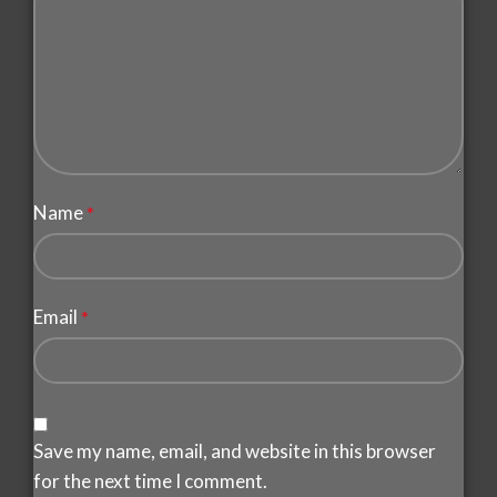
Name
*
Email
*
Save my name, email, and website in this browser
for the next time I comment.