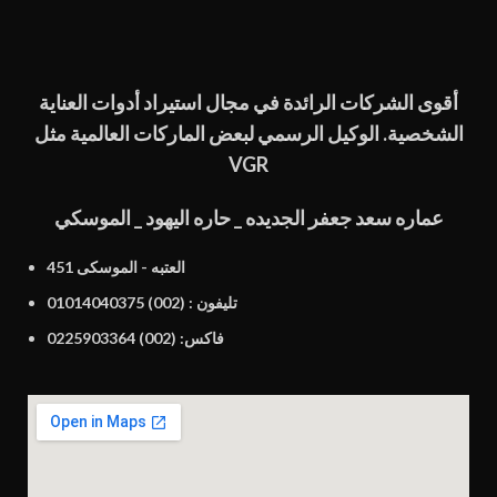
أقوى الشركات الرائدة في مجال استيراد أدوات العناية
الشخصية. الوكيل الرسمي لبعض الماركات العالمية مثل
VGR
عماره سعد جعفر الجديده _ حاره اليهود _ الموسكي
451 العتبه - الموسكى
تليفون : (002) 01014040375
فاكس: (002) 0225903364