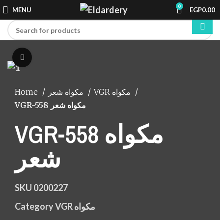
0
MENU
EGP
0.00
Click to enlarge
Home
مكواة شعر
VGR مكواه
VGR-558 مكواه شعر
VGR-558 مكواه
شعر
SKU
0200227
Category
VGR مكواه