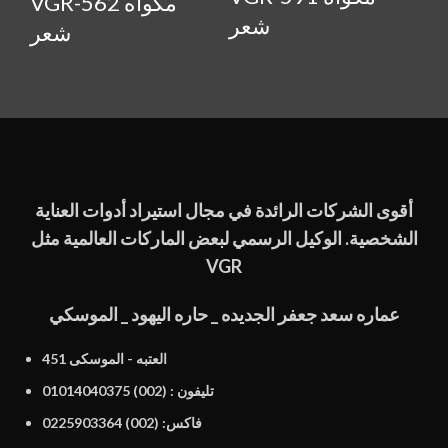
VGR-562 مكواه
شعر
شعر
أقوى الشركات الرائدة في مجال استيراد أدوات العناية
الشخصية. الوكيل الرسمي لبعض الماركات العالمية مثل
VGR
عماره سعد جعفر الجديده _ حاره اليهود _ الموسكي
451 العتبه - الموسكى
تليفون : (002) 01014040375
فاكس: (002) 0225903364