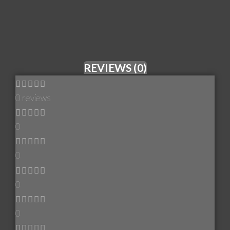
REVIEWS (0)
0 reviews
0
0
0
0