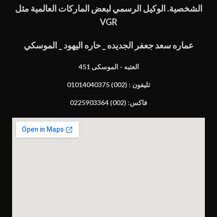
الشخصية. الوكيل الرسمي لبعض الماركات العالمية مثل
VGR
عماره سعد جعفر الجديده _ حاره اليهود _ الموسكي
451 العتبه - الموسكى
تليفون : (002) 01014040375
فاكس: (002) 0225903364