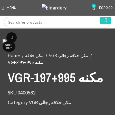
0
MENU
EGP
0.00
Click to enlarge
SOLD
OUT
Home
مكن حلاقة
VGR مكن حلاقه رجالي
VGR-197+995 مكنه
VGR-197+995 مكنه
SKU
0400582
Category
VGR مكن حلاقه رجالي