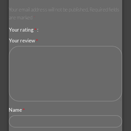
Your email address will not be published.
Required fields
are marked
*
Your rating
*
Your review
*
Name
*