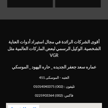
أقوى الشركات الرائدة في مجال استيراد أدوات العناية
الشخصية. الوكيل الرسمي لبعض الماركات العالمية مثل
VGR
عماره سعد جعفر الجديده _ حاره اليهود _ الموسكي
451 العتبه - الموسكى
تليفون : (002) 01014040375
فاكس: (002) 0225903364