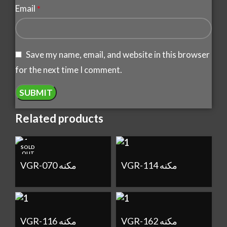
Email
*
Save my name, email, and website in this browser
for the next time I comment.
Related products
SOLD
OUT
VGR-114 مكنه
VGR-070 مكنه
VGR-162 مكنه
VGR-116 مكنه