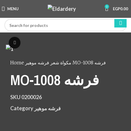
0
MENU
EGP
0.00
Click to enlarge
Home
مكواة شعر
فرشه موهير
MO-1008 فرشه
MO-1008 فرشه
SKU
0200026
Category
فرشه موهير