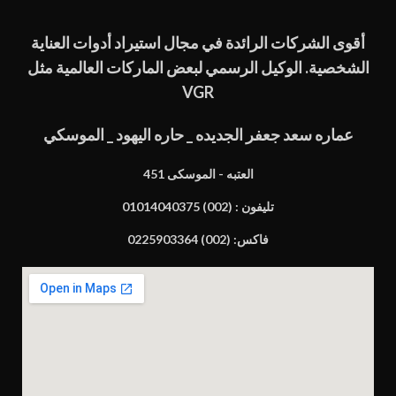
أقوى الشركات الرائدة في مجال استيراد أدوات العناية
الشخصية. الوكيل الرسمي لبعض الماركات العالمية مثل
VGR
عماره سعد جعفر الجديده _ حاره اليهود _ الموسكي
451 العتبه - الموسكى
تليفون : (002) 01014040375
فاكس: (002) 0225903364