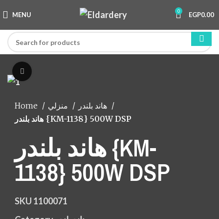
0
MENU
EGP
0.00
Click to enlarge
Home
منزلي
هاند بلندر
هاند بلندر {KM-1138} 500W DSP
هاند بلندر {KM-
1138} 500W DSP
SKU
1100071