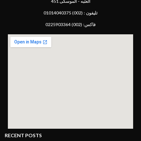
451 العتبه - الموسكى
تليفون : (002) 01014040375
فاكس: (002) 0225903364
RECENT POSTS