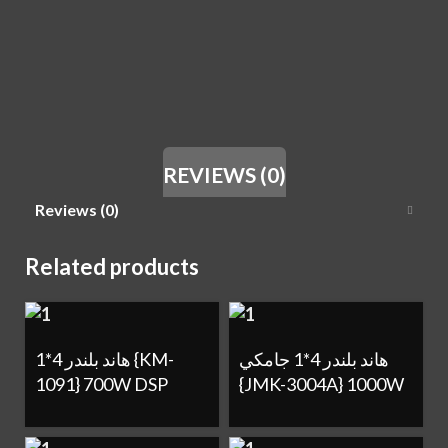
REVIEWS (0)
Reviews (0)
Related products
هاند بلندر 4*1 جامكي
هاند بلندر 4*1 {KM-
1091} 700W DSP
{JMK-3004A} 1000W