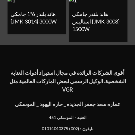
هاند بلندر جامكي
هاند بلندر 6*1 جامكي
{JMK-3014} 3000W
استاليس {JMK-3008}
1500W
أقوى الشركات الرائدة في مجال استيراد أدوات العناية
الشخصية. الوكيل الرسمي لبعض الماركات العالمية مثل
VGR
عماره سعد جعفر الجديده _ حاره اليهود _ الموسكي
451 العتبه - الموسكى
تليفون : (002) 01014040375