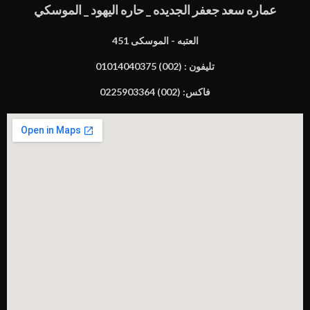
عماره سعد جعفر الجديده _ حاره اليهود _ الموسكي
451 العتبه - الموسكى
تليفون : (002) 01014040375
فاكس: (002) 0225903364