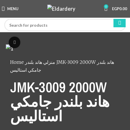
0
MENU
EGP
0.00
Click to enlarge
Home
منزلي
هاند بلندر
JMK-3009 2000W هاند بلندر
جامكي استاليس
JMK-3009 2000W
هاند بلندر جامكي
استاليس