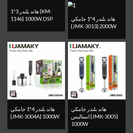
هاند بلندر 3*1 {KM-
1146} 1000W DSP
هاند بلندر 4*1 جامكي
{JMK-3013} 2000W
هاند بلندر جامكي
هاند بلندر 4*1 جامكي
{JMK-3004A} 1000W
استاليس {JMK-3005}
1000W