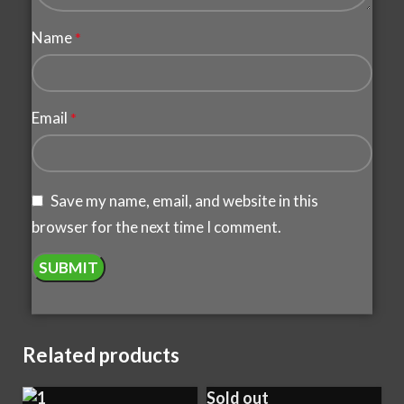
Name
*
Email
*
Save my name, email, and website in this
browser for the next time I comment.
Related products
Sold out