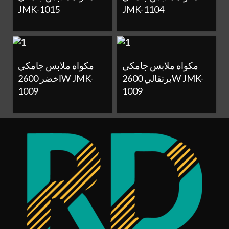
JMK-1015
JMK-1104
مكواه ملابس جامكي
مكواه ملابس جامكي
برتقالي 2600W JMK-
اخضر 2600W JMK-
1009
1009