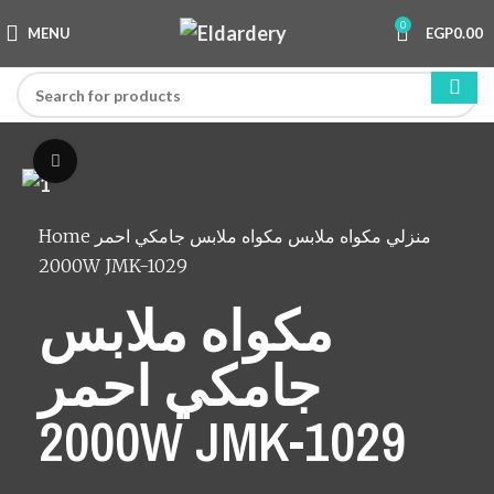
0
MENU
EGP
0.00
Click to enlarge
Home
مكواه ملابس جامكي احمر
مكواه ملابس
منزلي
2000W JMK-1029
مكواه ملابس
جامكي احمر
2000W JMK-1029