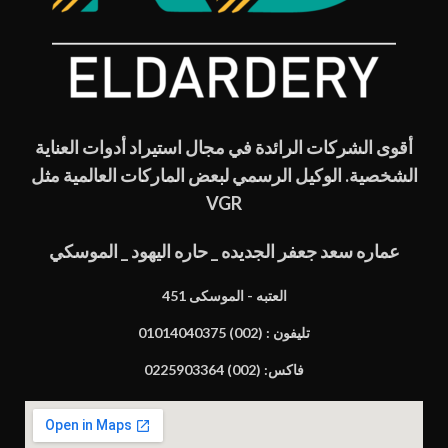
أقوى الشركات الرائدة في مجال استيراد أدوات العناية
الشخصية. الوكيل الرسمي لبعض الماركات العالمية مثل
VGR
عماره سعد جعفر الجديده _ حاره اليهود _ الموسكي
451 العتبه - الموسكى
تليفون : (002) 01014040375
فاكس: (002) 0225903364