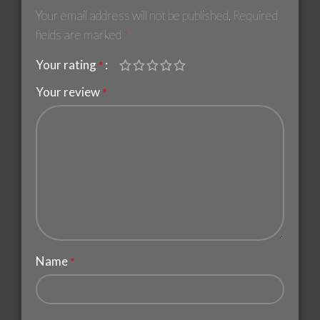
Your email address will not be published.
Required
fields are marked
*
Your rating
*
Your review
*
Name
*