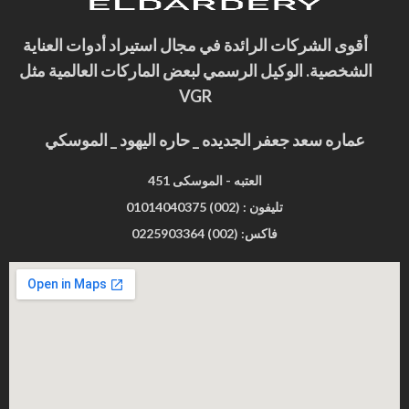
أقوى الشركات الرائدة في مجال استيراد أدوات العناية
الشخصية. الوكيل الرسمي لبعض الماركات العالمية مثل
VGR
عماره سعد جعفر الجديده _ حاره اليهود _ الموسكي
451 العتبه - الموسكى
تليفون : (002) 01014040375
فاكس: (002) 0225903364