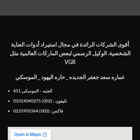
أقوى الشركات الرائدة في مجال استيراد أدوات العناية
الشخصية. الوكيل الرسمي لبعض الماركات العالمية مثل
VGR
عماره سعد جعفر الجديده _ حاره اليهود _ الموسكي
451 العتبه - الموسكى
تليفون : (002) 01014040375
فاكس: (002) 0225903364