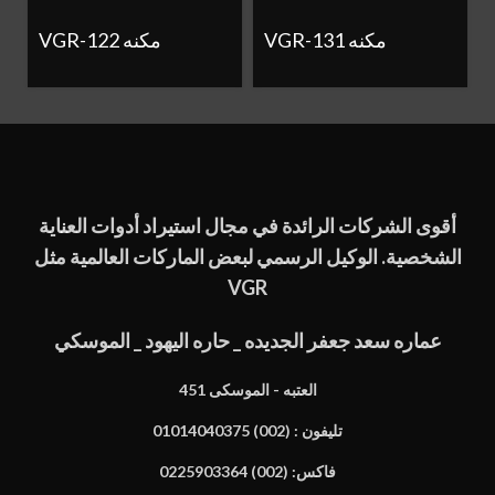
VGR-131 مكنه
VGR-122 مكنه
أقوى الشركات الرائدة في مجال استيراد أدوات العناية
الشخصية. الوكيل الرسمي لبعض الماركات العالمية مثل
VGR
عماره سعد جعفر الجديده _ حاره اليهود _ الموسكي
451 العتبه - الموسكى
تليفون : (002) 01014040375
فاكس: (002) 0225903364