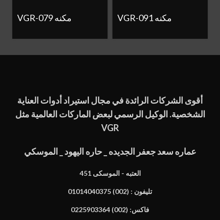
VGR-091 مكنه
VGR-079 مكنه
أقوى الشركات الرائدة في مجال استيراد أدوات العناية
الشخصية. الوكيل الرسمي لبعض الماركات العالمية مثل
VGR
عماره سعد جعفر الجديده _ حاره اليهود _ الموسكي
451 العتبه - الموسكى
تليفون : (002) 01014040375
فاكس: (002) 0225903364