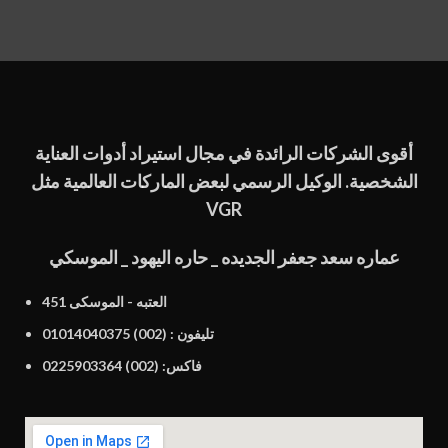
أقوى الشركات الرائدة في مجال استيراد أدوات العناية
الشخصية. الوكيل الرسمي لبعض الماركات العالمية مثل
VGR
عماره سعد جعفر الجديده _ حاره اليهود _ الموسكي
451 العتبه - الموسكى
تليفون : (002) 01014040375
فاكس: (002) 0225903364