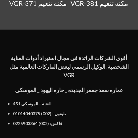
VGR-381 مكنه تنعيم
VGR-371 مكنه تنعيم
أقوى الشركات الرائدة في مجال استيراد أدوات العناية
الشخصية. الوكيل الرسمي لبعض الماركات العالمية مثل
VGR
عماره سعد جعفر الجديده _ حاره اليهود _ الموسكي
451 العتبه - الموسكى
تليفون : (002) 01014040375
فاكس: (002) 0225903364