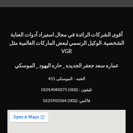
أقوى الشركات الرائدة في مجال استيراد أدوات العناية
الشخصية. الوكيل الرسمي لبعض الماركات العالمية مثل
VGR
عماره سعد جعفر الجديده _ حاره اليهود _ الموسكي
451 العتبه - الموسكى
تليفون : (002) 01014040375
فاكس: (002) 0225903364