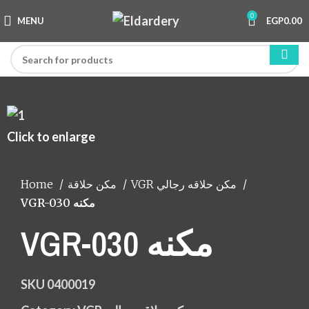
0
MENU
EGP
0.00
Click to enlarge
Home
مكن حلاقة
VGR مكن حلاقه رجالي
VGR-030 مكنه
VGR-030 مكنه
SKU
0400019