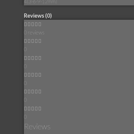
4(3-6-9-12mm)
Reviews (0)
0 reviews
0
0
0
0
0
Reviews