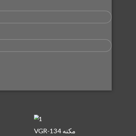
VGR-134 مكنه