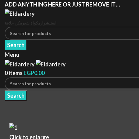
ADD ANYTHING HERE OR JUST REMOVE IT…
استيشوار
مكواة شعر
مكن حلاقة
Search
Menu
0
items
EGP
0.00
Search
Click to enlarge