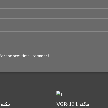
for the next time I comment.
VGR-131 مكنه
VGR-122 مكنه