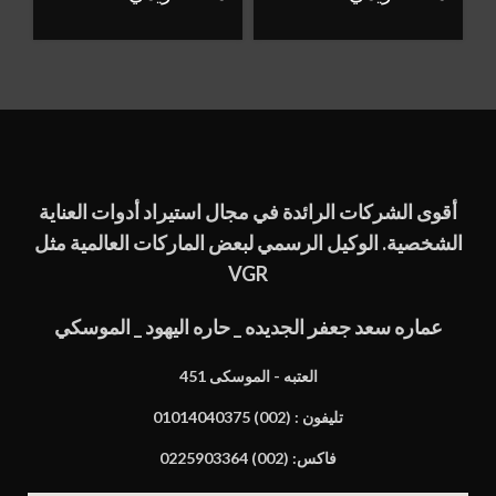
أقوى الشركات الرائدة في مجال استيراد أدوات العناية
الشخصية. الوكيل الرسمي لبعض الماركات العالمية مثل
VGR
عماره سعد جعفر الجديده _ حاره اليهود _ الموسكي
451 العتبه - الموسكى
تليفون : (002) 01014040375
فاكس: (002) 0225903364