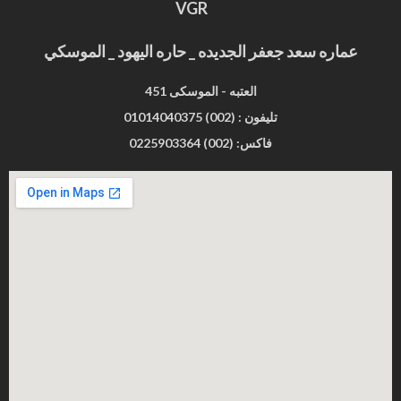
VGR
عماره سعد جعفر الجديده _ حاره اليهود _ الموسكي
451 العتبه - الموسكى
تليفون : (002) 01014040375
فاكس: (002) 0225903364
RECENT POSTS