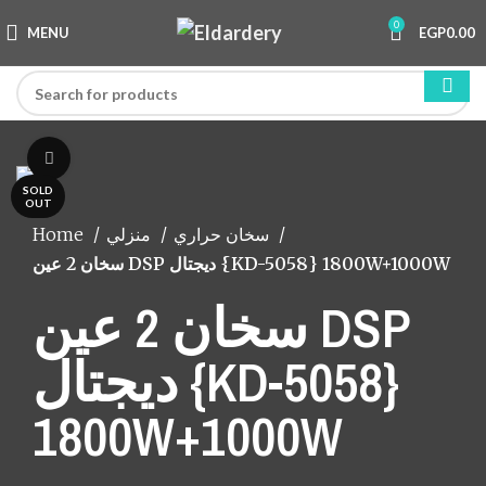
0
MENU
EGP
0.00
Click to enlarge
SOLD
OUT
Home
منزلي
سخان حراري
سخان 2 عين DSP ديجتال {KD-5058} 1800W+1000W
سخان 2 عين DSP
ديجتال {KD-5058}
1800W+1000W