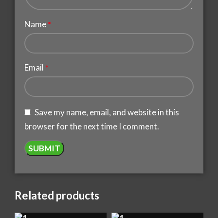
Name
*
Email
*
Save my name, email, and website in this
browser for the next time I comment.
Related products