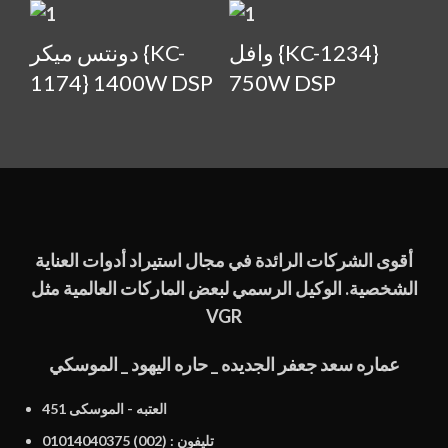
وافل {KC-1234}
دونتس ميكر {KC-
1174} 1400W DSP
750W DSP
أقوى الشركات الرائدة في مجال استيراد أدوات العناية
الشخصية. الوكيل الرسمي لبعض الماركات العالمية مثل
VGR
عماره سعد جعفر الجديده _ حاره اليهود _ الموسكي
451 العتبه - الموسكى
تليفون : (002) 01014040375