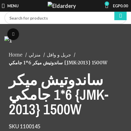
0
MENU
EGP
0.00
Click to enlarge
Home
منزلي
جريل و وافل
ساندوتيش ميكر 6*1 جامكي {JMK-2013} 1500W
ساندوتيش ميكر
6*1 جامكي {JMK-
2013} 1500W
SKU
1100145