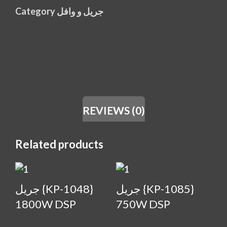
Category
جريل و وافل
REVIEWS (0)
Related products
جريل {KP-1085}
جريل {KP-1048}
1800W DSP
750W DSP