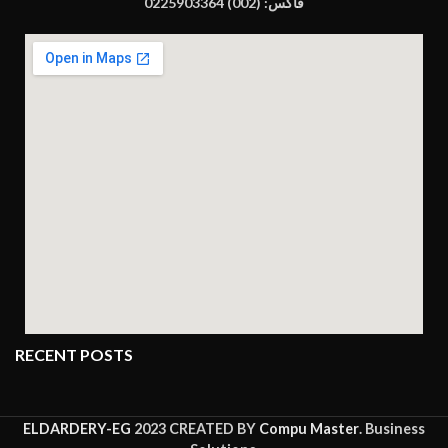
فاكس: (002) 0225903364
RECENT POSTS
ELDARDERY-EG
2023 CREATED BY
Compu Master
. Business