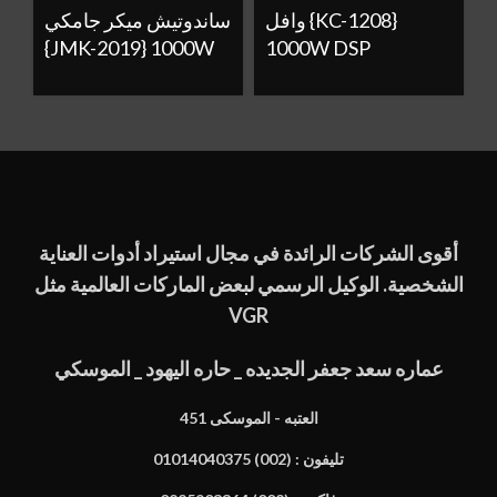
وافل {KC-1208}
ساندوتيش ميكر جامكي
{JMK-2019} 1000W
1000W DSP
أقوى الشركات الرائدة في مجال استيراد أدوات العناية
الشخصية. الوكيل الرسمي لبعض الماركات العالمية مثل
VGR
عماره سعد جعفر الجديده _ حاره اليهود _ الموسكي
451 العتبه - الموسكى
تليفون : (002) 01014040375