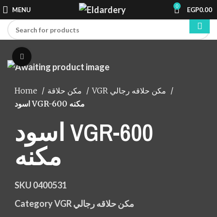
0
MENU
EGP
0.00
Click to enlarge
Home
مكن حلاقة
VGR مكن حلاقه رجالي
اسود VGR-600 مكنه
اسود VGR-600
مكنه
SKU
0400531
Category
VGR مكن حلاقه رجالي