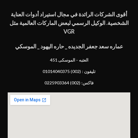
أقوى الشركات الرائدة في مجال استيراد أدوات العناية
الشخصية. الوكيل الرسمي لبعض الماركات العالمية مثل
VGR
عماره سعد جعفر الجديده _ حاره اليهود _ الموسكي
451 العتبه - الموسكى
تليفون : (002) 01014040375
فاكس: (002) 0225903364